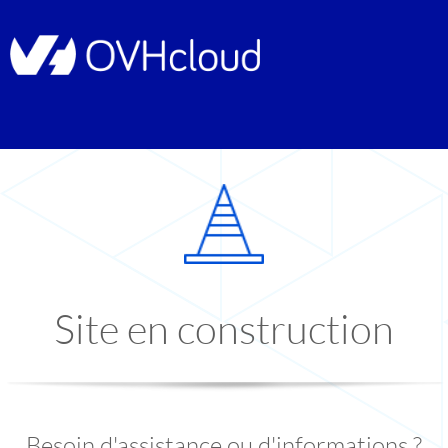
Site en construction
Besoin d'assistance ou d'informations ?